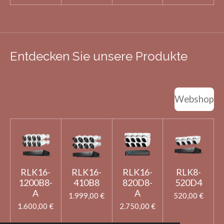
Entdecken Sie unsere Produkte
Webshop
RLK16-
RLK16-
RLK16-
RLK8-
1200B8-
410B8
820D8-
520D4
A
A
1.999,00 €
520,00 €
1.600,00 €
2.750,00 €