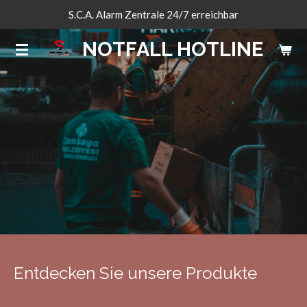
S.C.A. Alarm Zentrale 24/7 erreichbar
Zum
Hauptinhalt
NOTFALL HOTLINE
springen
Entdecken Sie unsere Produkte